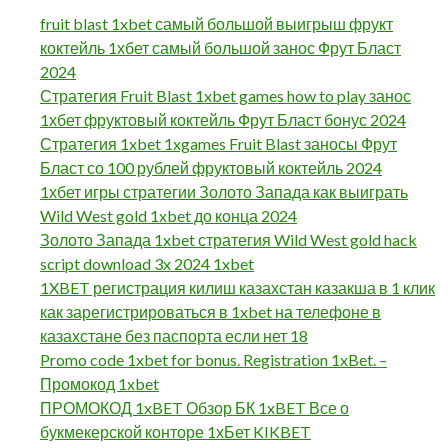
fruit blast 1xbet самый большой выигрыш фрукт
коктейль 1хбет самый большой занос Фрут Бласт
2024
Стратегия Fruit Blast 1xbet games how to play занос
1хбет фруктовый коктейль Фрут Бласт бонус 2024
Стратегия 1xbet 1xgames Fruit Blast заносы Фрут
Бласт со 100 рублей фруктовый коктейль 2024
1хбет игры стратегии Золото Запада как выиграть
Wild West gold 1xbet до конца 2024
Золото Запада 1xbet стратегия Wild West gold hack
script download 3x 2024 1xbet
1XBET регистрация килиш казахстан казакша в 1 клик
как зарегистрироваться в 1xbet на телефоне в
казахстане без паспорта если нет 18
Promo code 1xbet for bonus. Registration 1xBet. –
Промокод 1xbet
ПРОМОКОД 1xBET Обзор БК 1xBET Все о
букмекерской конторе 1хБет KIKBET