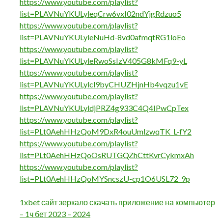
https://www.youtube.com/playlist?
list=PLAVNuYKULyleqCrw6vxI02ndYjgRdzuo5
https://www.youtube.com/playlist?
list=PLAVNuYKULyleNuHd-8vd0afmqtRG1loEo
https://www.youtube.com/playlist?
list=PLAVNuYKULyleRwoSsIzV405G8kMFq9-yL
https://www.youtube.com/playlist?
list=PLAVNuYKULylcl9byCHUZHjnHb4vqzu1vE
https://www.youtube.com/playlist?
list=PLAVNuYKULyldjPRZ4g933C4Q4IPwCpTex
https://www.youtube.com/playlist?
list=PLt0AehHHzQoM9DxR4ouUmlzwqTK_L-fY2
https://www.youtube.com/playlist?
list=PLt0AehHHzQoOsRUTGQZhCttKvrCykmxAh
https://www.youtube.com/playlist?
list=PLt0AehHHzQoMYSncszU-cp1O6USL72_9p
1xbet сайт зеркало скачать приложение на компьютер
– 1ч бет 2023 – 2024