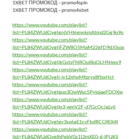
1XBET ПРОМОКОД – promo4spin
1XBET ПРОМОКОД – promo4xbet
https://www.youtube.com/playlist?
list=PL84ZWUdOvgIgojVHlmmnkmAtmd2Gg9u9o
https://www.youtube.com/playlist?
list=PL84ZWUdOvgIjFZW8O5MaM22gfD9dJ0sqx
https://www.youtube.com/playlist?
list=PL84ZWUdOvgIjkGstsFNROuI8qQLHNjwo9
https://www.youtube.com/playlist?
list=PL84ZWUdOvgIi-iy12nfwMfpryx8fbxHct
https://www.youtube.com/playlist?
list=PL84ZWUdOvgIguq3QwWuc5PyiqjaeFDOXw
https://www.youtube.com/playlist?
list=PL84ZWUdOvgIin3-wmV2F-d7GcOcJaLvjI
https://www.youtube.com/playlist?
list=PL84ZWUdOvgIgv3sx6aE1cvFbdRCORIX4I
https://www.youtube.com/playlist?
list=PL84ZWUdOvgIhPebV0z1I2mXE0-d-lPUKS