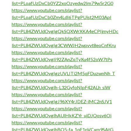
list=PLoafUzDxCb0YZ2xoOzyedw2Im79w5r2G0
https://www.youtube.com/playlist?
list=PLoafUzDxCb0Zm4LdI6TPgPUist2M03ApI
https://www.youtube.com/playlist?
list=PL84ZWUdOvgIgQkSQXWrXKA4eCPIjmyHDc
https://www.youtube.com/playlist?
list=PL84ZWUdOvgIg3CWWJH2wpvvt8eoCnfKru
https://www.youtube.com/playlist?
list=PL84ZWUdOvgIi92ZAnZqTyXu4f52oW7tPs
https://www.youtube.com/playlist?
list=PL84ZWUdOvgIgzUVLITi2M5qFDuzwnNh_T
https://www.youtube.com/playlist?
list=PL84ZWUdOvgIh-L32GyfoNIpF42ALh_siW
https://www.youtube.com/playlist?
list=PL84ZWUdOvgIgJ96XY4rJDEZ-iMC2nSJV1
https://www.youtube.com/playlist?
list=PL84ZWUdOvgIhAUlHkKZYr_ujDJQosv6Oi
https://www.youtube.com/playlist?
list=PL84ZWUdOvgIhBO5-fa_1qF1pVCxm9SAtG