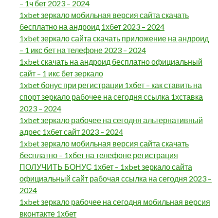
– 1ч бет 2023 – 2024
1xbet зеркало мобильная версия сайта скачать
бесплатно на андроид 1хбет 2023 – 2024
1xbet зеркало сайта скачать приложение на андроид
– 1 икс бет на телефоне 2023 – 2024
1xbet скачать на андроид бесплатно официальный
сайт – 1 икс бет зеркало
1xbet бонус при регистрации 1хбет – как ставить на
спорт зеркало рабочее на сегодня ссылка 1хставка
2023 – 2024
1xbet зеркало рабочее на сегодня альтернативный
адрес 1хбет сайт 2023 – 2024
1xbet зеркало мобильная версия сайта скачать
бесплатно – 1хбет на телефоне регистрация
ПОЛУЧИТЬ БОНУС 1хбет – 1xbet зеркало сайта
официальный сайт рабочая ссылка на сегодня 2023 –
2024
1xbet зеркало рабочее на сегодня мобильная версия
вконтакте 1хбет