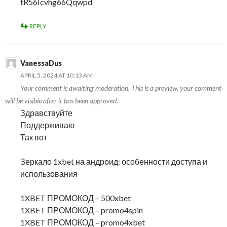
tR56Icvhg66Qqwpd
REPLY
VanessaDus
APRIL 5, 2024 AT 10:13 AM
Your comment is awaiting moderation. This is a preview, your comment
will be visible after it has been approved.
Здравствуйте
Поддерживаю
Так вот
Зеркало 1xbet на андроид: особенности доступа и
использования
1XBET ПРОМОКОД – 500xbet
1XBET ПРОМОКОД – promo4spin
1XBET ПРОМОКОД – promo4xbet