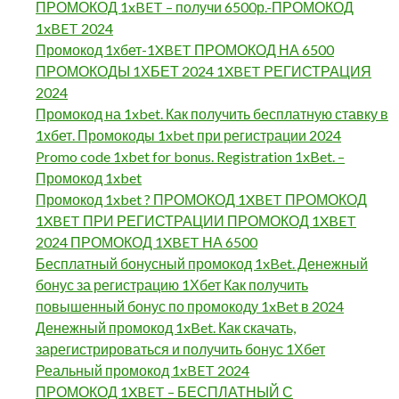
ПРОМОКОД 1xBET – получи 6500р.-ПРОМОКОД
1xBET 2024
Промокод 1хбет-1XBET ПРОМОКОД НА 6500
ПРОМОКОДЫ 1ХБЕТ 2024 1XBET РЕГИСТРАЦИЯ
2024
Промокод на 1xbet. Как получить бесплатную ставку в
1хбет. Промокоды 1xbet при регистрации 2024
Promo code 1xbet for bonus. Registration 1xBet. –
Промокод 1xbet
Промокод 1xbet ? ПРОМОКОД 1XBET ПРОМОКОД
1XBET ПРИ РЕГИСТРАЦИИ ПРОМОКОД 1XBET
2024 ПРОМОКОД 1XBET НА 6500
Бесплатный бонусный промокод 1xBet. Денежный
бонус за регистрацию 1Хбет Как получить
повышенный бонус по промокоду 1xBet в 2024
Денежный промокод 1xBet. Как скачать,
зарегистрироваться и получить бонус 1Хбет
Реальный промокод 1xBET 2024
ПРОМОКОД 1XBET – БЕСПЛАТНЫЙ С