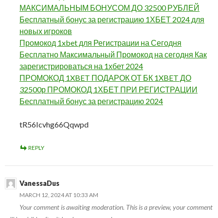
МАКСИМАЛЬНЫМ БОНУСОМ ДО 32500 РУБЛЕЙ
Бесплатный бонус за регистрацию 1ХБЕТ 2024 для
новых игроков
Промокод 1xbet для Регистрации на Сегодня
Бесплатно Максимальный Промокод на сегодня Как
зарегистрироваться на 1хбет 2024
ПРОМОКОД 1XBET ПОДАРОК ОТ БК 1XBET ДО
32500р ПРОМОКОД 1ХБЕТ ПРИ РЕГИСТРАЦИИ
Бесплатный бонус за регистрацию 2024
tR56Icvhg66Qqwpd
REPLY
VanessaDus
MARCH 12, 2024 AT 10:33 AM
Your comment is awaiting moderation. This is a preview, your comment