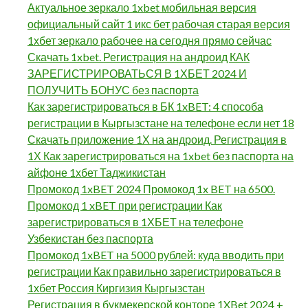
Актуальное зеркало 1xbet мобильная версия
официальный сайт 1 икс бет рабочая старая версия
1хбет зеркало рабочее на сегодня прямо сейчас
Скачать 1xbet. Регистрация на андроид КАК
ЗАРЕГИСТРИРОВАТЬСЯ В 1ХБЕТ 2024 И
ПОЛУЧИТЬ БОНУС без паспорта
Как зарегистрироваться в БК 1xBET: 4 способа
регистрации в Кыргызстане на телефоне если нет 18
Скачать приложение 1Х на андроид. Регистрация в
1Х Как зарегистрироваться на 1xbet без паспорта на
айфоне 1хбет Таджикистан
Промокод 1xBET 2024 Промокод 1x BET на 6500.
Промокод 1 xBET при регистрации Как
зарегистрироваться в 1ХБЕТ на телефоне
Узбекистан без паспорта
Промокод 1xBET на 5000 рублей: куда вводить при
регистрации Как правильно зарегистрироваться в
1хбет Россия Киргизия Кыргызстан
Регистрация в букмекерской конторе 1XBet 2024 +