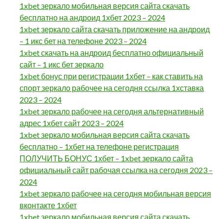
1xbet зеркало мобильная версия сайта скачать
бесплатно на андроид 1хбет 2023 – 2024
1xbet зеркало сайта скачать приложение на андроид
– 1 икс бет на телефоне 2023 – 2024
1xbet скачать на андроид бесплатно официальный
сайт – 1 икс бет зеркало
1xbet бонус при регистрации 1хбет – как ставить на
спорт зеркало рабочее на сегодня ссылка 1хставка
2023 – 2024
1xbet зеркало рабочее на сегодня альтернативный
адрес 1хбет сайт 2023 – 2024
1xbet зеркало мобильная версия сайта скачать
бесплатно – 1хбет на телефоне регистрация
ПОЛУЧИТЬ БОНУС 1хбет – 1xbet зеркало сайта
официальный сайт рабочая ссылка на сегодня 2023 –
2024
1xbet зеркало рабочее на сегодня мобильная версия
вконтакте 1хбет
1xbet зеркало мобильная версия сайта скачать