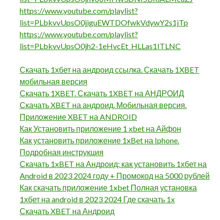
https://www.youtube.com/playlist?
list=PLbkvvUpsO0jiguEWTDOfwkVdywY2s1jTp
https://www.youtube.com/playlist?
list=PLbkvvUpsO0jh2-1eHvcEt_HLLas1ITLNC
Скачать 1хбет на андроид ссылка. Скачать 1XBET
мобильная версия
Скачать 1XBET. Скачать 1XBET на АНДРОИД
Скачать XBET на андроид. Мобильная версия.
Приложение XBET на ANDROID
Как Установить приложение 1 xbet на Айфон
Как установить приложение 1xBet на Iphone.
Подробная инструкция
Скачать 1xBET на Андроид: как установить 1хбет на
Android в 2023 2024 году + Промокод на 5000 рублей
Как скачать приложение 1xbet Полная установка
1хбет на android в 2023 2024 Где скачать 1x
Скачать XBET на Андроид