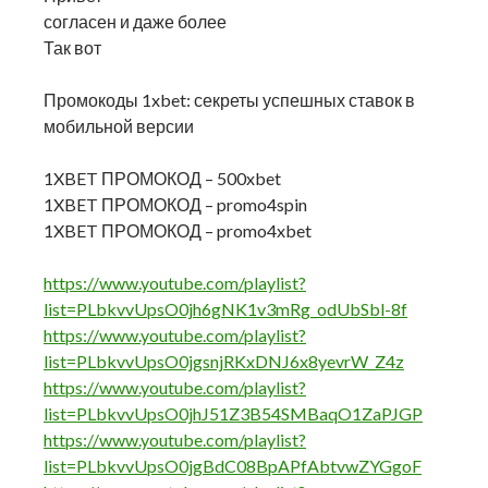
согласен и даже более
Так вот
Промокоды 1xbet: секреты успешных ставок в
мобильной версии
1XBET ПРОМОКОД – 500xbet
1XBET ПРОМОКОД – promo4spin
1XBET ПРОМОКОД – promo4xbet
https://www.youtube.com/playlist?
list=PLbkvvUpsO0jh6gNK1v3mRg_odUbSbl-8f
https://www.youtube.com/playlist?
list=PLbkvvUpsO0jgsnjRKxDNJ6x8yevrW_Z4z
https://www.youtube.com/playlist?
list=PLbkvvUpsO0jhJ51Z3B54SMBaqO1ZaPJGP
https://www.youtube.com/playlist?
list=PLbkvvUpsO0jgBdC08BpAPfAbtvwZYGgoF