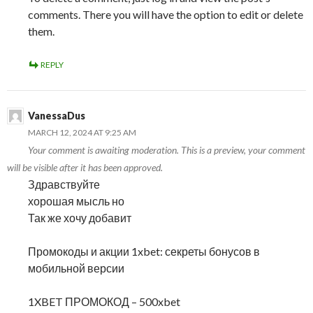
comments. There you will have the option to edit or delete
them.
REPLY
VanessaDus
MARCH 12, 2024 AT 9:25 AM
Your comment is awaiting moderation. This is a preview, your comment
will be visible after it has been approved.
Здравствуйте
хорошая мысль но
Так же хочу добавит
Промокоды и акции 1xbet: секреты бонусов в
мобильной версии
1XBET ПРОМОКОД – 500xbet