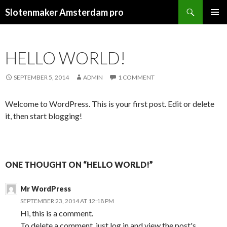
Search
Slotenmaker Amsterdam pro
SKIP
PRIMAR
TO
MENU
CONTENT
HELLO WORLD!
SEPTEMBER 5, 2014
ADMIN
1 COMMENT
Welcome to WordPress. This is your first post. Edit or delete
it, then start blogging!
ONE THOUGHT ON “HELLO WORLD!”
Mr WordPress
SEPTEMBER 23, 2014 AT 12:18 PM
Hi, this is a comment.
To delete a comment, just log in and view the post's