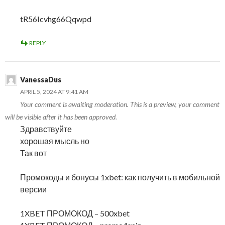
tR56Icvhg66Qqwpd
REPLY
VanessaDus
APRIL 5, 2024 AT 9:41 AM
Your comment is awaiting moderation. This is a preview, your comment
will be visible after it has been approved.
Здравствуйте
хорошая мысль но
Так вот
Промокоды и бонусы 1xbet: как получить в мобильной
версии
1XBET ПРОМОКОД – 500xbet