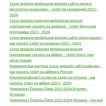
1xbet зеркало мобильная версия сайта скачать
бесплатно на виндовс – 1хбет без вложений 2023 –
2024
1xbet зеркало рабочее мобильная версия
приложение скачать на андроид – 1хбет бонусная
программа 2023 – 2024
1xbet зеркало мобильная версия сайта регистрация –
как скачать 1хбет на андроид 2023 – 2024
1xbet зеркало рабочее мобильная версия
приложение скачать на айфон – 1хбет бонус при
регистрации
букмекерская контора 1xbet зеркало сайта рабочее –
как скачать 1хбет на айфон в России
Альтернативная ссылка на 1xbet на сегодня – как
скачать 1хбет на айфон 2023 – 2024
Чемпионат Европы Евро 2023 2024 Италия –
Испания
Чемпионат Европы Евро 2023 2024 Украина – Англия