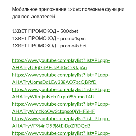
Мобильное приложение 1xbet: полезные функции
для пользователей
1XBET ПРОМОКОД – 500xbet
1XBET ПРОМОКОД – promo4spin
1XBET ПРОМОКОД – promo4xbet
https://www.youtube.com/playlist?list=PLqpp-
AHATryUiRjGdBFskBd0xCrSJajAo
https://www.youtube.com/playlist?list=PLqpp-
AHATryUomsDdLEw338AO7pcQBRfD
https://www.youtube.com/playlist?list=PLqpp-
AHATryWRmjmNebZtrgu986-moT4U
https://www.youtube.com/playlist?list=PLqpp-
AHATryWmzKoOw3ctopso0jYHFSHF
https://www.youtube.com/playlist?list=PLqpp-
AHATryVF9t4nO59j6tEiDpZRDQcB
https://www.youtube.com/playlist?list=PLqpp-