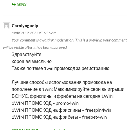
REPLY
Carolynguelp
MARCH 19, 2024 AT 6:26 AM
Your comment is awaiting moderation. This is a preview, your comment
will be visible after it has been approved.
Здравствуйте
хорошая мысль но
Так же по теме 1win промокод за регистрацию
Лучшие способы использования промокода на
пополнение в 1win: Максимизируйте свои выигрыши
БОНУС, фриспины и фрибеты на сегодня 1WIN
1WIN ПРОМОКОД – promo4win
1WIN ПРОМОКОД на фриспины – freespin4win
1WIN ПРОМОКОД на фрибеты – freebet4win