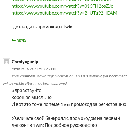
https://www.youtube.com/watch?v=013FH2osZJc
https://www.youtube.com/watch?v=B_UTu92HEAM
где вводить промокод в 1win
REPLY
Carolynguelp
MARCH 18, 2024 AT 7:39 PM
Your comment is awaiting moderation. This is a preview, your comment
will be visible after it has been approved.
Здравствуйте
хорошая мысль но
И вот это тоже по теме 1win промокод за регистрацию
Увеличьте свой банкролл с промокодом на первый
депозит в 1win: Подробное руководство