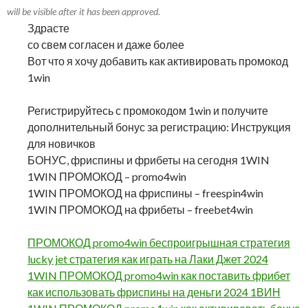
will be visible after it has been approved.
Здрасте
со свем согласен и даже более
Вот что я хочу добавить как активировать промокод
1win
Регистрируйтесь с промокодом 1win и получите
дополнительный бонус за регистрацию: Инструкция
для новичков
БОНУС, фриспины и фрибеты на сегодня 1WIN
1WIN ПРОМОКОД – promo4win
1WIN ПРОМОКОД на фриспины – freespin4win
1WIN ПРОМОКОД на фрибеты – freebet4win
ПРОМОКОД promo4win беспроигрышная стратегия
lucky jet стратегия как играть на Лаки Джет 2024
1WIN ПРОМОКОД promo4win как поставить фрибет
как использовать фриспины на деньги 2024 1ВИН