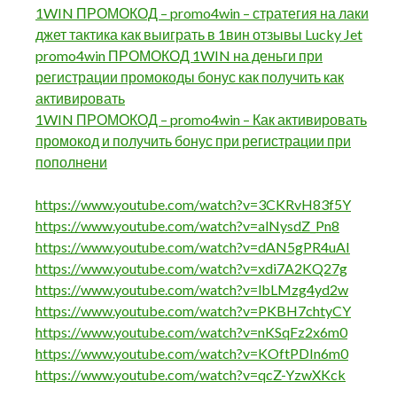
1WIN ПРОМОКОД – promo4win – стратегия на лаки
джет тактика как выиграть в 1вин отзывы Lucky Jet
promo4win ПРОМОКОД 1WIN на деньги при
регистрации промокоды бонус как получить как
активировать
1WIN ПРОМОКОД – promo4win – Как активировать
промокод и получить бонус при регистрации при
пополнени
https://www.youtube.com/watch?v=3CKRvH83f5Y
https://www.youtube.com/watch?v=alNysdZ_Pn8
https://www.youtube.com/watch?v=dAN5gPR4uAI
https://www.youtube.com/watch?v=xdi7A2KQ27g
https://www.youtube.com/watch?v=lbLMzg4yd2w
https://www.youtube.com/watch?v=PKBH7chtyCY
https://www.youtube.com/watch?v=nKSqFz2x6m0
https://www.youtube.com/watch?v=KOftPDIn6m0
https://www.youtube.com/watch?v=qcZ-YzwXKck