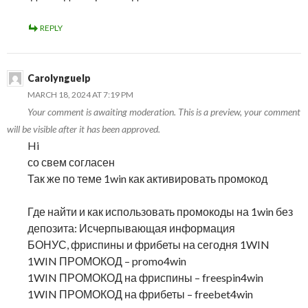
REPLY
Carolynguelp
MARCH 18, 2024 AT 7:19 PM
Your comment is awaiting moderation. This is a preview, your comment
will be visible after it has been approved.
Hi
со свем согласен
Так же по теме 1win как активировать промокод
Где найти и как использовать промокоды на 1win без
депозита: Исчерпывающая информация
БОНУС, фриспины и фрибеты на сегодня 1WIN
1WIN ПРОМОКОД – promo4win
1WIN ПРОМОКОД на фриспины – freespin4win
1WIN ПРОМОКОД на фрибеты – freebet4win