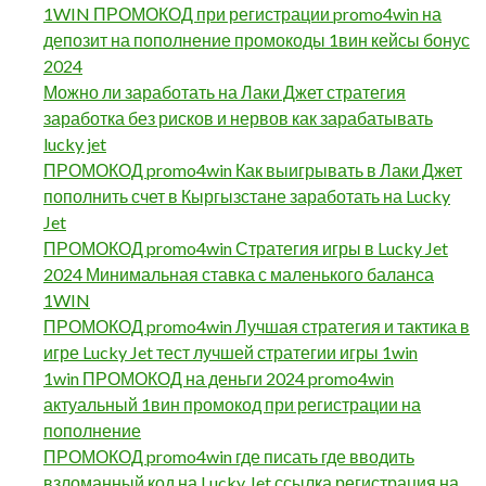
1WIN ПРОМОКОД при регистрации promo4win на
депозит на пополнение промокоды 1вин кейсы бонус
2024
Можно ли заработать на Лаки Джет стратегия
заработка без рисков и нервов как зарабатывать
lucky jet
ПРОМОКОД promo4win Как выигрывать в Лаки Джет
пополнить счет в Кыргызстане заработать на Lucky
Jet
ПРОМОКОД promo4win Стратегия игры в Lucky Jet
2024 Минимальная ставка с маленького баланса
1WIN
ПРОМОКОД promo4win Лучшая стратегия и тактика в
игре Lucky Jet тест лучшей стратегии игры 1win
1win ПРОМОКОД на деньги 2024 promo4win
актуальный 1вин промокод при регистрации на
пополнение
ПРОМОКОД promo4win где писать где вводить
взломанный код на Lucky Jet ссылка регистрация на