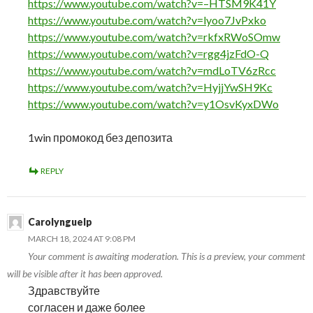
https://www.youtube.com/watch?v=–HTSM9K41Y
https://www.youtube.com/watch?v=lyoo7JvPxko
https://www.youtube.com/watch?v=rkfxRWoSOmw
https://www.youtube.com/watch?v=rgg4jzFdO-Q
https://www.youtube.com/watch?v=mdLoTV6zRcc
https://www.youtube.com/watch?v=HyjjYwSH9Kc
https://www.youtube.com/watch?v=y1OsvKyxDWo
1win промокод без депозита
REPLY
Carolynguelp
MARCH 18, 2024 AT 9:08 PM
Your comment is awaiting moderation. This is a preview, your comment
will be visible after it has been approved.
Здравствуйте
согласен и даже более